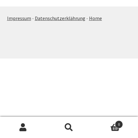
Impressum
-
Datenschutzerklährung
-
Home
0
Suche
Suchen